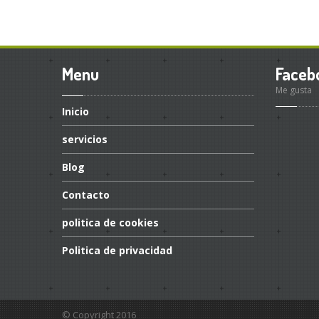
Menu
Faceb
Me gusta
Inicio
servicios
Blog
Contacto
politica
de cookies
Politica
de privacidad
© Copyright 2016