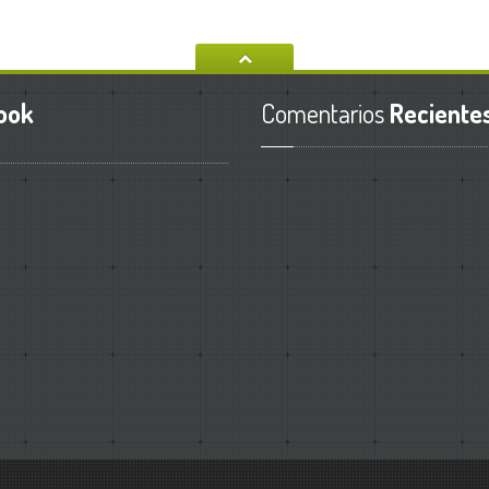
ook
Comentarios
Reciente