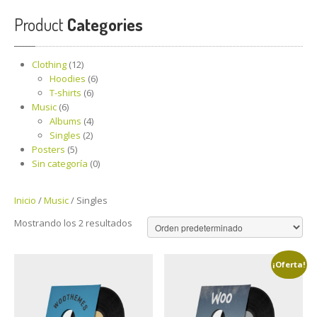
INICIO
Product
Categories
Clothing
(12)
Hoodies
(6)
T-shirts
(6)
Music
(6)
Albums
(4)
Singles
(2)
Posters
(5)
Sin categoría
(0)
Inicio
/
Music
/ Singles
Mostrando los 2 resultados
¡Oferta!